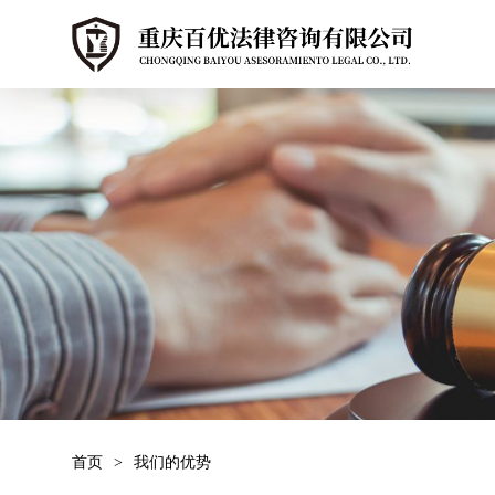
首页
>
我们的优势