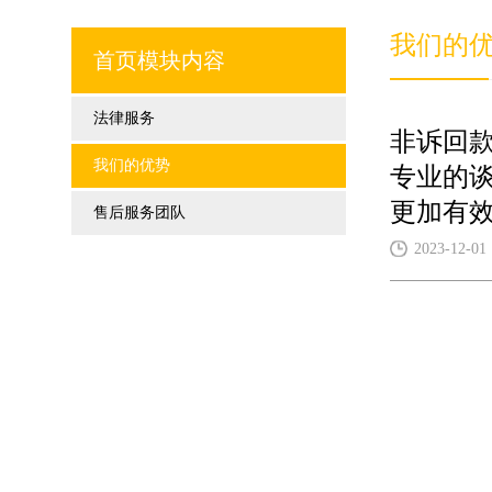
我们的
首页模块内容
法律服务
非诉回
我们的优势
专业的
更加有
售后服务团队
2023-12-01