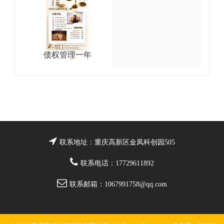
债权管理一年
联系地址：重庆高新区金凤科创园505
联系电话：17729611892
联系邮箱：1067991758@qq.com